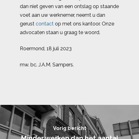
dan niet geven van een ontslag op staande
voet aan uw werknemer, neemt u dan
gerust
contact
op met ons kantoor. Onze
advocaten staan u graag te woord.
Roermond, 18 juli 2023
mw. bc. J.A.M. Sampers.
Vorig bericht
Minder werken dan het aantal