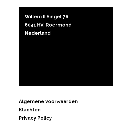
Willem II Singel 76
6041 HV, Roermond
Nederland
Klachten
Algemene voorwaarden
Privacy statement
Algemene voorwaarden
Klachten
Privacy Policy