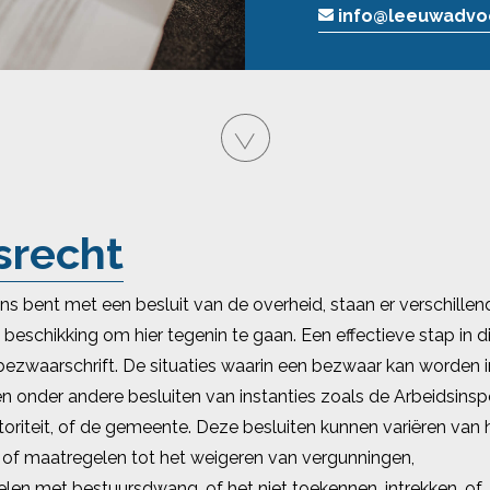
info@leeuwadvoc
srecht
ns bent met een besluit van de overheid, staan er verschillen
beschikking om hier tegenin te gaan. Een effectieve stap in di
bezwaarschrift. De situaties waarin een bezwaar kan worden 
en onder andere besluiten van instanties zoals de Arbeidsinsp
riteit, of de gemeente. Deze besluiten kunnen variëren van 
of maatregelen tot het weigeren van vergunningen,
en met bestuursdwang, of het niet toekennen, intrekken, of