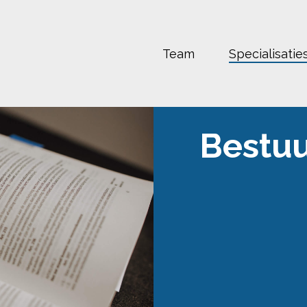
Team
Specialisatie
Bestuu