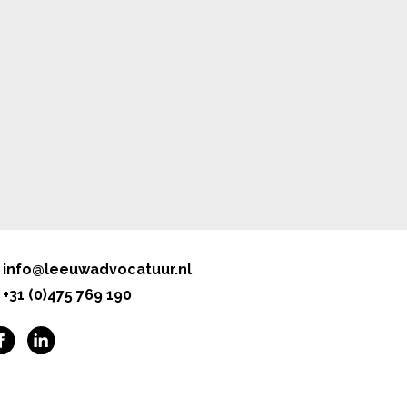
info@leeuwadvocatuur.nl
+31 (0)475 769 190