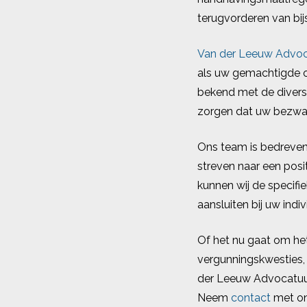
terugvorderen van bij
Van der Leeuw Advoc
als uw gemachtigde o
bekend met de diverse
zorgen dat uw bezwaa
Ons team is bedreven
streven naar een posi
kunnen wij de specifi
aansluiten bij uw indiv
Of het nu gaat om he
vergunningskwesties, 
der Leeuw Advocatuur 
Neem
contact
met on