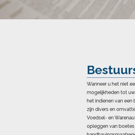
Bestuur
Wanneer u het niet ee
mogelijkheden tot uw 
het indienen van een 
zijn divers en omvatt
Voedsel- en Warenauto
opleggen van boetes 
handhavingsmaatregel