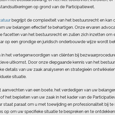
standsuitkeringen op grond van de Participatiewet.
atuur
begrijpt de complexiteit van het bestuursrecht en kan
m uw belangen effectief te behartigen. Onze ervaren advoca
 facetten van het bestuursrecht en zullen zich inzetten om 
r op een grondige en juridisch onderbouwde wijze wordt be
 in het vertegenwoordigen van cliënten bij bezwaarprocedur
tieve uitkomst. Door onze diepgaande kennis van het bestuu
eke details van uw zaak analyseren en strategieën ontwikkelen
iduele situatie.
t aanvechten van een boete, het verdedigen van uw belangen
of het bepleiten van uw zaak in het kader van de Participatie
staat paraat om u met toewijding en professionaliteit bij te 
s op om uw specifieke situatie te bespreken en te ontdekken 