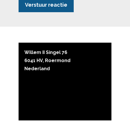
Willem II Singel 76
6041 HV, Roermond
Nederland
Klachten
Algemene voorwaarden
Privacy statement