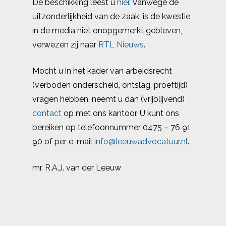
De beschikking leest u
hier
. Vanwege de
uitzonderlijkheid van de zaak, is de kwestie
in de media niet onopgemerkt gebleven,
verwezen zij naar
RTL Nieuws
.
Mocht u in het kader van arbeidsrecht
(verboden onderscheid, ontslag, proeftijd)
vragen hebben, neemt u dan (vrijblijvend)
contact
op met ons kantoor. U kunt ons
bereiken op telefoonnummer 0475 – 76 91
90 of per e-mail
info@leeuwadvocatuur.nl
.
mr. R.A.J. van der Leeuw